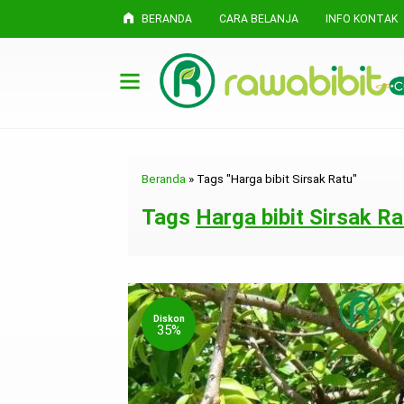
BERANDA
CARA BELANJA
INFO KONTAK
Beranda
»
Tags "Harga bibit Sirsak Ratu"
Tags
Harga bibit Sirsak Ra
Diskon
35%