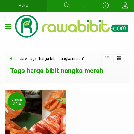
MENU
Beranda
»
Tags "harga bibit nangka merah"
Tags
harga bibit nangka merah
Diskon
24%