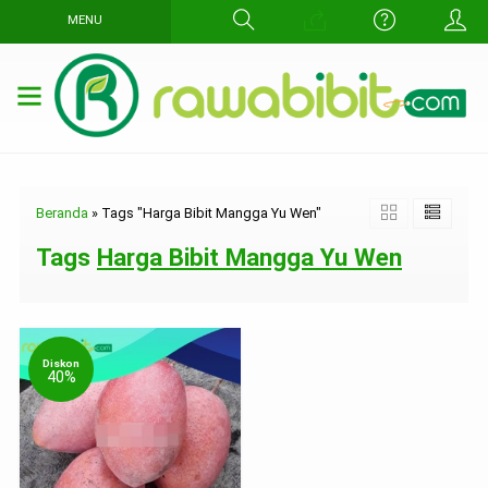
MENU
Beranda
»
Tags "Harga Bibit Mangga Yu Wen"
Tags
Harga Bibit Mangga Yu Wen
Diskon
40%