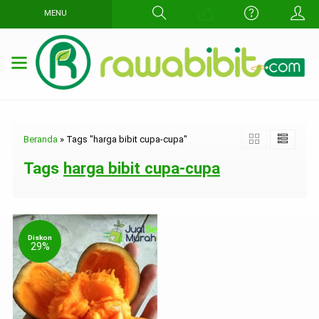
MENU
Beranda
»
Tags "harga bibit cupa-cupa"
Tags
harga bibit cupa-cupa
Diskon
29%