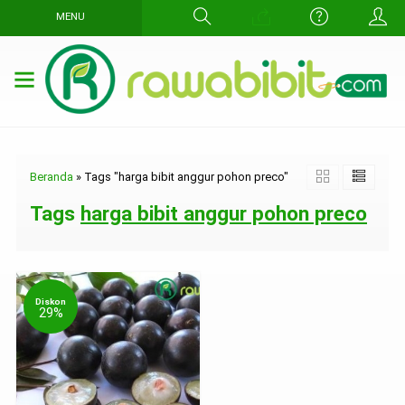
MENU
Beranda
»
Tags "harga bibit anggur pohon preco"
Tags
harga bibit anggur pohon preco
Diskon
29%