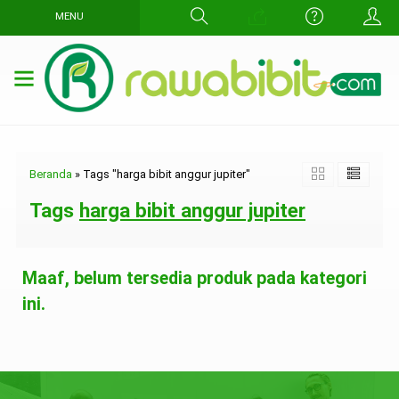
MENU
Beranda
»
Tags "harga bibit anggur jupiter"
Tags
harga bibit anggur jupiter
Maaf, belum tersedia produk pada kategori
ini.