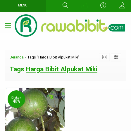
MENU
Beranda
»
Tags "Harga Bibit Alpukat Miki"
Tags
Harga Bibit Alpukat Miki
Diskon
40%