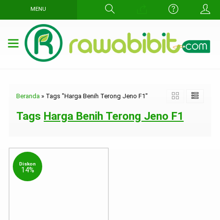
MENU
Beranda
»
Tags "Harga Benih Terong Jeno F1"
Tags
Harga Benih Terong Jeno F1
Diskon
14%