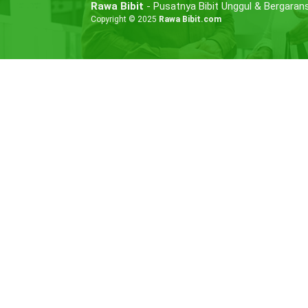
Rawa Bibit
- Pusatnya Bibit Unggul & Bergarans
Copyright © 2025
Rawa Bibit.com