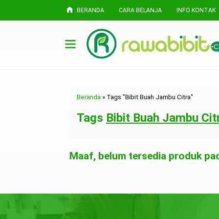
BERANDA
CARA BELANJA
INFO KONTAK
Beranda
»
Tags "Bibit Buah Jambu Citra"
Tags
Bibit Buah Jambu Cit
Maaf, belum tersedia produk pada